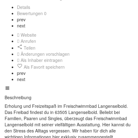
Details
Bewertungen
0
prev
next
Website
Anrufen
Teilen
Änderungen vorschlagen
Als Inhaber eintragen
Als Favorit speichern
prev
next
Beschreibung
Erholung und Freizeitspaß im Freischwimmbad Langenselbold.
Das Freibad findest du in 63505 Langenselbold. Beliebt bei
Familien, Paaren und Singles, überzeugt das Freischwimmbad
Langenselbold mit seiner vielfältigen Ausstattung. Hier kannst du
den Stress des Alltags vergessen. Wir haben für dich alle
wichtigen Informationen hier exklusiv zusammengestellt.