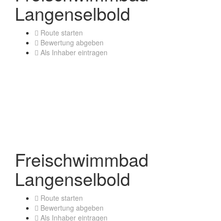
Langenselbold
Route starten
Bewertung abgeben
Als Inhaber eintragen
Freischwimmbad
Langenselbold
Route starten
Bewertung abgeben
Als Inhaber eintragen