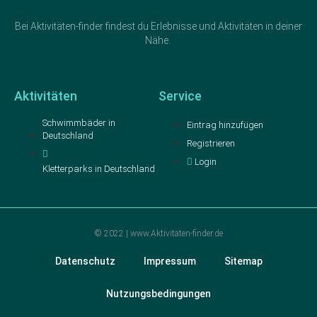
Bei Aktivitäten-finder findest du Erlebnisse und Aktivitäten in deiner
Nähe.
Aktivitäten
Service
Schwimmbäder in
Eintrag hinzufügen
Deutschland
Registrieren
Login
Kletterparks in Deutschland
© 2022 | www.Aktivitäten-finder.de
Datenschutz
Impressum
Sitemap
Nutzungsbedingungen