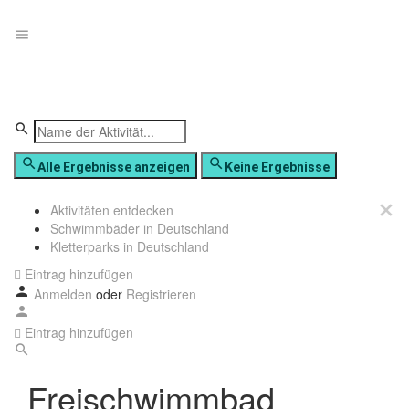
Alle Ergebnisse anzeigen
Keine Ergebnisse
Aktivitäten entdecken
Schwimmbäder in Deutschland
Kletterparks in Deutschland
Eintrag hinzufügen
Anmelden
oder
Registrieren
Eintrag hinzufügen
Freischwimmbad