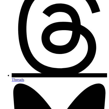
Threads