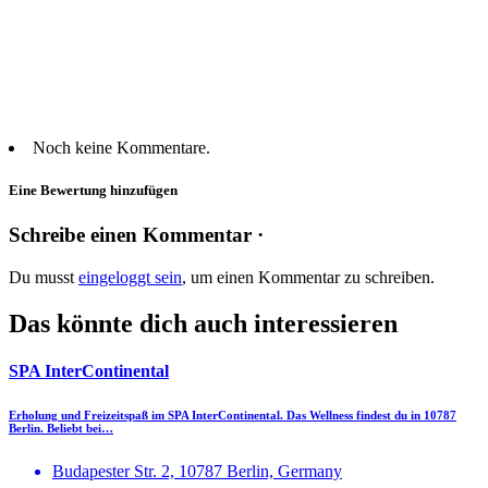
Noch keine Kommentare.
Eine Bewertung hinzufügen
Schreibe einen Kommentar ·
Du musst
eingeloggt sein
, um einen Kommentar zu schreiben.
Das könnte dich auch interessieren
SPA InterContinental
Erholung und Freizeitspaß im SPA InterContinental. Das Wellness findest du in 10787
Berlin. Beliebt bei…
Budapester Str. 2, 10787 Berlin, Germany