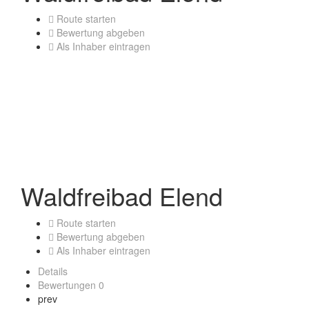
Route starten
Bewertung abgeben
Als Inhaber eintragen
Waldfreibad Elend
Route starten
Bewertung abgeben
Als Inhaber eintragen
Details
Bewertungen
0
prev