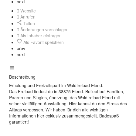
next
Website
Anrufen
Teilen
Änderungen vorschlagen
Als Inhaber eintragen
Als Favorit speichern
prev
next
Beschreibung
Erholung und Freizeitspaß im Waldfreibad Elend.
Das Freibad findest du in 38875 Elend. Beliebt bei Familien,
Paaren und Singles, überzeugt das Waldfreibad Elend mit
seiner vielfältigen Ausstattung. Hier kannst du den Stress des
Alltags vergessen. Wir haben für dich alle wichtigen
Informationen hier exklusiv zusammengestellt. Badespaß
garantiert!